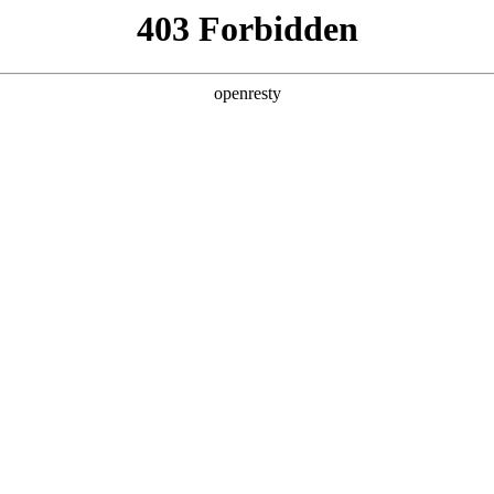
产品及服务
行业解决方案
合作伙伴
投资者关系